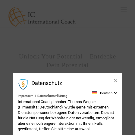
Na
Unlock Your Potential – Entdecke
Dein Potenzial
Datenschutz
Deutsch
Impressum
|
Datenschutzerklärung
International Coach, Inhaber: Thomas Wegner
(Firmensitz: Deutschland), würde gerne mit externen
Diensten personenbezogene Daten verarbeiten. Dies ist
für die Nutzung der Website nicht notwendig, ermöglicht
aber eine noch engere Interaktion mit Ihnen. Falls
gewünscht, treffen Sie bitte eine Auswahl: