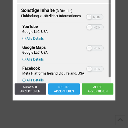
IMPRESSUM
DATENSCHUTZERKLÄRUNG
KONTAKT
Sonstige Inhalte
(3 Dienste)
Einbindung zusätzlicher Informationen
YouTube
Google LLC, USA
ⓘ Alle Details
Google Maps
Google LLC, USA
ⓘ Alle Details
Facebook
Meta Platforms Ireland Ltd., Ireland, USA
ⓘ Alle Details
AUSWAHL
NICHTS
ALLES
AKZEPTIEREN
AKZEPTIEREN
AKZEPTIEREN